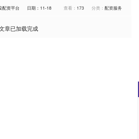
投配资平台
日期：11-18
查看：
173
分类：
配资服务
文章已加载完成
01
沪深300
4694.44
200.89
1.42%
43.1