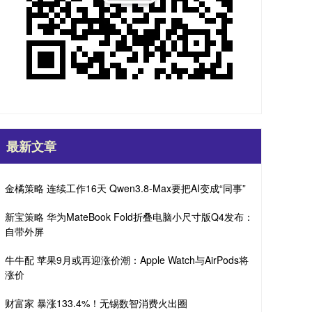
最新文章
金橘策略 连续工作16天 Qwen3.8-Max要把AI变成“同事”
新宝策略 华为MateBook Fold折叠电脑小尺寸版Q4发布：
自带外屏
牛牛配 苹果9月或再迎涨价潮：Apple Watch与AirPods将
涨价
财富家 暴涨133.4%！无锡数智消费火出圈