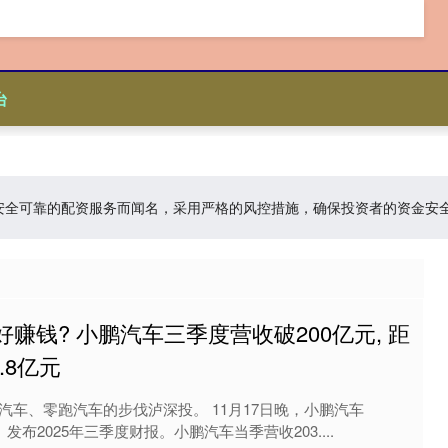
台
台:以安全可靠的配资服务而闻名，采用严格的风控措施，确保投资者的资金
好赚钱? 小鹏汽车三季度营收破200亿元, 距
.8亿元
汽车、零跑汽车的步伐泸深投。 11月17日晚，小鹏汽车
HK）发布2025年三季度财报。小鹏汽车当季营收203....