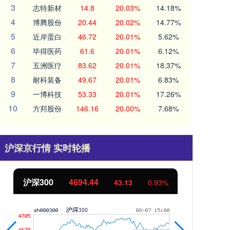
3
志特新材
14.8
20.03%
14.18%
4
博腾股份
20.44
20.02%
14.77%
5
近岸蛋白
46.72
20.01%
5.62%
6
毕得医药
61.6
20.01%
6.12%
7
五洲医疗
83.62
20.01%
18.37%
8
耐科装备
49.67
20.01%
6.83%
9
一博科技
53.33
20.01%
17.26%
10
方邦股份
146.16
20.00%
7.68%
沪深京行情 实时轮播
北证50
1134.24
3
0.93%
11.37
1.01