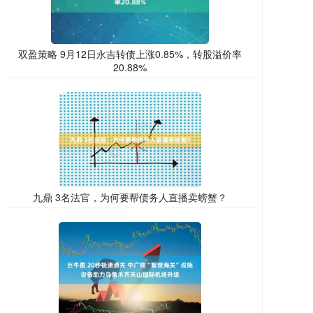
双盈策略 9月12日永吉转债上涨0.85%，转股溢价率
20.88%
九鼎 3名法官，为何要帮债务人直播卖螃蟹？