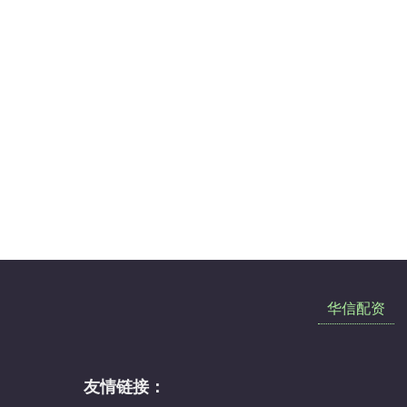
华信配资
友情链接：