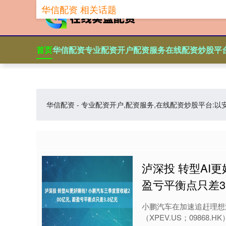
华信配资 相关话题
首页
华信配资
专业配资开户
配资服务
在线配资炒股平
华信配资 - 专业配资开户,配资服务,在线配资炒股平
泸深投 转型AI更
盈亏平衡点只差3
小鹏汽车在加速追赶理想
（XPEV.US；09868.