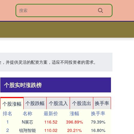
安全，并提供灵活的配资方案，适应不同投资者的需求。
个股实时涨跌榜
个股跌幅
个股流入
个股流出
换手率
个股涨幅
排名
名称
最新价
涨幅
换手率
1
N展芯
116.52
396.89%
79.39%
2
锐翔智能
110.02
20.21%
16.80%