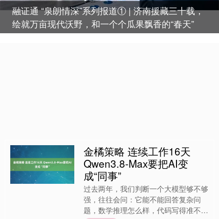
融证通 “泉朗情深”系列报道① | 济南援藏三十载，
绘就万亩现代沃野，和一个个瓜果飘香的“春天”
金橘策略 连续工作16天
Qwen3.8-Max要把AI变
成“同事”
过去两年，我们判断一个大模型够不够
强，往往会问：它能不能回答复杂问
题，数学推理怎么样，代码写得准不