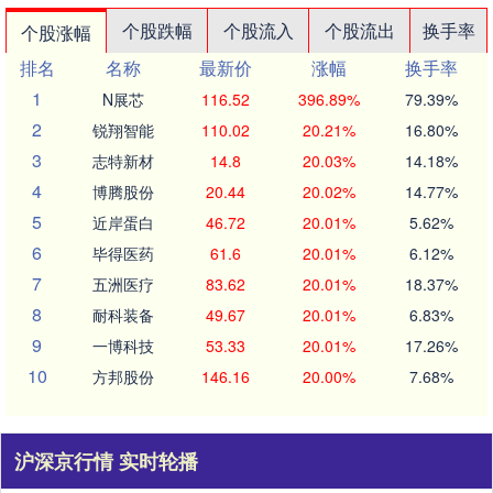
个股跌幅
个股流入
个股流出
换手率
个股涨幅
排名
名称
最新价
涨幅
换手率
1
N展芯
116.52
396.89%
79.39%
2
锐翔智能
110.02
20.21%
16.80%
3
志特新材
14.8
20.03%
14.18%
4
博腾股份
20.44
20.02%
14.77%
5
近岸蛋白
46.72
20.01%
5.62%
6
毕得医药
61.6
20.01%
6.12%
7
五洲医疗
83.62
20.01%
18.37%
8
耐科装备
49.67
20.01%
6.83%
9
一博科技
53.33
20.01%
17.26%
10
方邦股份
146.16
20.00%
7.68%
沪深京行情 实时轮播