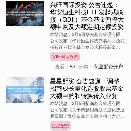
兴旺国际投资 公告速递：
华安恒生科技ETF发起式联
接（QDII）基金基金暂停大
额申购及大额定期定额投资
本站消息，2月5日华安基金管理有限
公司发布《华安恒生科技交易型开放式
指数证券投资基金发起式联接基金
（QDII）基金暂停大额申购及大额定
兴旺国际投资
期定额投资公告》。公告中提....
查看：
89
分类：
专业配资开户
星星配资 公告速递：调整
招商成长量化选股股票基金
大额申购和转换转入业务
本站消息，2月5日招商基金管理有限
公司发布《关于调整招商成长量化选股
股票型证券投资基金大额申购（含定期
定额投资）和转换转入业务的公告》。
星星配资
公告中提示，为满足投资者....