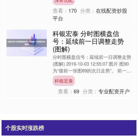
查看：
170
分类：
在线配资炒股
平台
科银宏泰 分时图横盘信
号：延续前一日调整走势
(图解)
分时图横盘信号：延续前一日调整走势
(图解) 2016-10-03 12:55:07 图片 图90
为“接前一张图89的次日走势”。 前一日
图89中的最低价处三次受....
科银宏泰
查看：
69
分类：
专业配资开户
个股实时涨跌榜