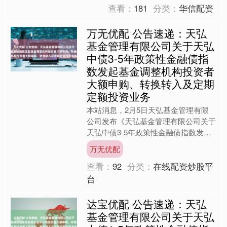
查看：
181
分类：
华信配资
万无优配 公告速递：天弘
基金管理有限公司关于天弘
中债3-5年政策性金融债指
数发起基金调整机构投资者
大额申购、转换转入及定期
定额投资业务
本站消息，2月5日天弘基金管理有限
公司发布《天弘基金管理有限公司关于
天弘中债3-5年政策性金融债指数发起
式证券投资基金调整机构投资者大额申
万无优配
购、转换转入及定期定额....
查看：
92
分类：
在线配资炒股平
台
达宝优配 公告速递：天弘
基金管理有限公司关于天弘