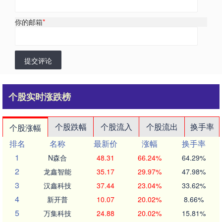
你的邮箱
*
提交评论
个股实时涨跌榜
个股跌幅
个股流入
个股流出
换手率
个股涨幅
排名
名称
最新价
涨幅
换手率
1
N森合
48.31
66.24%
64.29%
2
龙鑫智能
35.17
29.97%
47.98%
3
汉鑫科技
37.44
23.04%
33.62%
4
新开普
10.07
20.02%
8.66%
5
万集科技
24.88
20.02%
15.81%