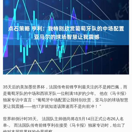
35天后的美加墨世界杯，法国传奇前锋亨利最关注的不是姆巴佩，而
是葡萄牙队的中场和西班牙队一位刚满18岁的少年。 他在《马卡报》
独家专访中直言：“葡萄牙中场配置让我特别欣赏，亚马尔的球场智慧
更让我震撼——他17岁就知道该降速而不是向前冲！ ”
世界杯倒计时35天。 法国队主帅德尚将在5月14日正式公布26人名
单-。 而法国队传奇前锋亨利在接受《马卡报》独家专访时，给出了
他对本届世界杯的全景观察-。