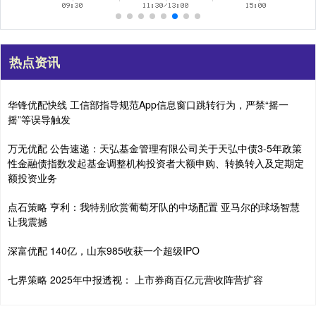
热点资讯
华锋优配快线 工信部指导规范App信息窗口跳转行为，严禁“摇一
摇”等误导触发
万无优配 公告速递：天弘基金管理有限公司关于天弘中债3-5年政策
性金融债指数发起基金调整机构投资者大额申购、转换转入及定期定
额投资业务
点石策略 亨利：我特别欣赏葡萄牙队的中场配置 亚马尔的球场智慧
让我震撼
深富优配 140亿，山东985收获一个超级IPO
七界策略 2025年中报透视： 上市券商百亿元营收阵营扩容