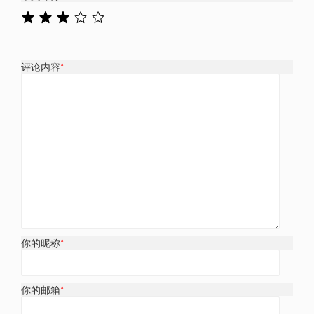
评论内容
*
你的昵称
*
你的邮箱
*