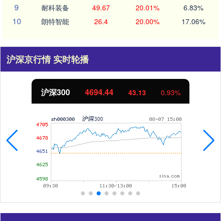
9
耐科装备
49.67
20.01%
6.83%
10
朗特智能
26.4
20.00%
17.06%
沪深京行情 实时轮播
北证50
1134.24
11.37
1.01%