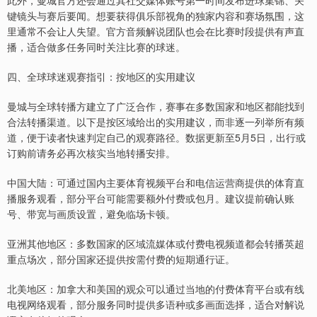
此外，曼城官方还会通过其社交媒体账号第一时间发布进球集锦、关
键镜头与赛后要闻。想要获得俱乐部视角的独家内容和赛场氛围，这
里通常不会让人失望。官方音频解说团队也会在比赛时段提供有声直
播，适合做多任务同时关注比赛的球迷。
四、全球球迷观赛指引：按地区的实用建议
曼城与全球转播方建立了广泛合作，赛事在多数国家和地区都能找到
合法转播渠道。以下是按区域给出的实用建议，而非逐一列举所有频
道，便于读者快速判定自己的观赛路径。数据更新至5月5日，出行或
订购前请务必再次核实当地转播安排。
中国大陆：可通过国内主要体育视频平台和电信运营商提供的体育直
播服务观看，部分平台可能需要额外付费或包月。建议提前确认账
号、带宽与画质设置，避免临场卡顿。
亚洲其他地区：多数国家的区域流媒体或付费电视频道都会转播英超
重点场次，部分国家还提供按需付费的短期通行证。
北美地区：加拿大和美国的观众可以通过当地的付费体育平台或有线
电视网络观看，部分服务同时提供多语种或多画面选择，适合对解说