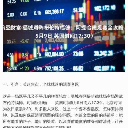
一、引言：英超焦点，全球球迷的观赛考题
这是一场既平凡又不平凡的联赛轮次：曼城在阿提哈德球场主场迎战
布伦特福德。时间很明确——英国时间5月9日周六17:30，北京时间
为次日凌晨0:30。对多数人来说，这是一个要不要熬夜、怎样安排闹
钟、以及如何保证清晰画面的现实问题。本篇文章的目的很简单：把
所有能看的路子、能听的渠道、以及赛前能做的准备都讲清楚，让任
何地方的曼城球迷都不会错过关键时刻。