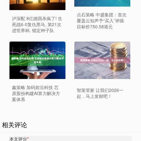
点石策略 中盛集团：首次
泸深配 8亿德国杀疯了! 生
覆盖云知声予“买入”评级
死战6-0复仇黑马, 第21次
目标价750.58港元
进世界杯, 锁定种子队
鑫策略 加码前沿科技 芯
智策管家 让我们2026一
原股份构建AI算力解决方
起，马上发财吧！
案体系
相关评论
本文评分
*