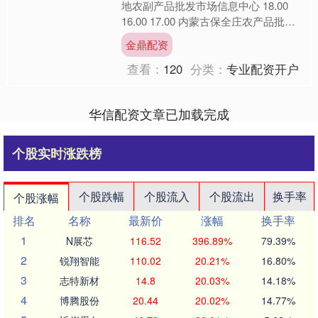
地农副产品批发市场信息中心 18.00
16.00 17.00 内蒙古保全庄农产品批发
市场 19.00 18.00 18.....
金鼎配资
查看：
120
分类：
专业配资开户
华信配资文章已加载完成
个股实时涨跌榜
个股跌幅
个股流入
个股流出
换手率
个股涨幅
排名
名称
最新价
涨幅
换手率
1
N展芯
116.52
396.89%
79.39%
2
锐翔智能
110.02
20.21%
16.80%
3
志特新材
14.8
20.03%
14.18%
4
博腾股份
20.44
20.02%
14.77%