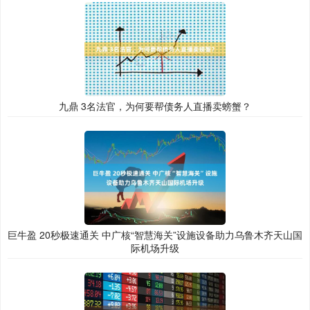
九鼎 3名法官，为何要帮债务人直播卖螃蟹？
巨牛盈 20秒极速通关 中广核“智慧海关”设施设备助力乌鲁木齐天山国
际机场升级