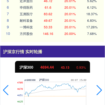
5
近岸蛋白
46.72
20.01%
5.62%
6
毕得医药
61.6
20.01%
6.12%
7
五洲医疗
83.62
20.01%
18.37%
8
耐科装备
49.67
20.01%
6.83%
9
一博科技
53.33
20.01%
17.26%
10
方邦股份
146.16
20.00%
7.68%
沪深京行情 实时轮播
沪深300
4694.44
43.13
0.93%