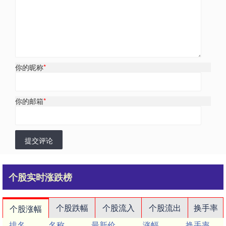
你的昵称
*
你的邮箱
*
提交评论
个股实时涨跌榜
个股跌幅
个股流入
个股流出
换手率
个股涨幅
排名
名称
最新价
涨幅
换手率