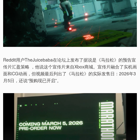
Reddit用户TheJuicebaba在论坛上发布了据说是《马拉松》的预告宣
传片汇盈策略 ，他说这个宣传片来自Xbox商城。宣传片融合了实机画
面和CG动画，但视频最后列出了《马拉松》的实际发售日：2026年3
月5日，还说“预购现已开启”。