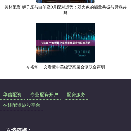
美林配资 狮子座与白羊座9月配对运势：双火象的能量共振与灵魂共
舞
今裕堂 一文看懂中美经贸高层会谈联合声明
华信配资
专业配资开户
配资服务
在线配资炒股平台
友情链接：