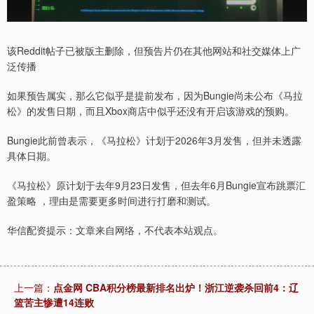
该Reddit帖子已被版主删除，但预告片仍在其他网站和社交媒体上广
泛传播
如果预告属实，那么它似乎是提前发布，因为Bungie尚未公布《马拉
松》的发售日期，而且Xbox商店中似乎还没有开启该游戏的预购。
Bungie此前曾表示，《马拉松》计划于2026年3月发售，但并未透露
具体日期。
《马拉松》原计划于去年9月23日发售，但去年6月Bungie宣布跳票汇
盈策略 ，理由是需要更多时间进行打磨和测试。
华信配资提示：文章来自网络，不代表本站观点。
上一篇：
点金网 CBA积分榜最新排名出炉！浙江逆袭杀回前4：辽
篮苦主惨遭14连败