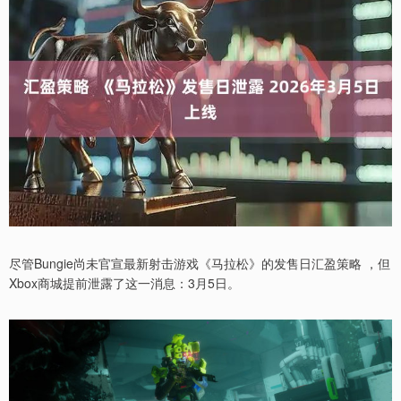
尽管Bungie尚未官宣最新射击游戏《马拉松》的发售日汇盈策略 ，但
Xbox商城提前泄露了这一消息：3月5日。