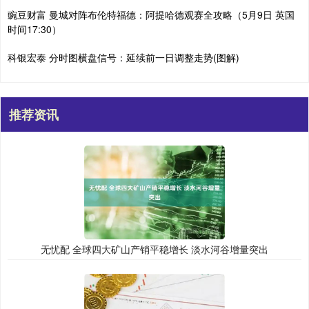
豌豆财富 曼城对阵布伦特福德：阿提哈德观赛全攻略（5月9日 英国
时间17:30）
科银宏泰 分时图横盘信号：延续前一日调整走势(图解)
推荐资讯
无忧配 全球四大矿山产销平稳增长 淡水河谷增量突出