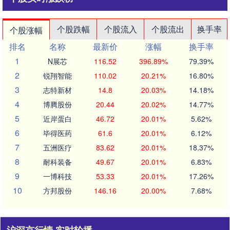
个股跌幅
个股流入
个股流出
换手率
个股涨幅
排名
名称
最新价
涨幅
换手率
1
N展芯
116.52
396.89%
79.39%
2
锐翔智能
110.02
20.21%
16.80%
3
志特新材
14.8
20.03%
14.18%
4
博腾股份
20.44
20.02%
14.77%
5
近岸蛋白
46.72
20.01%
5.62%
6
毕得医药
61.6
20.01%
6.12%
7
五洲医疗
83.62
20.01%
18.37%
8
耐科装备
49.67
20.01%
6.83%
9
一博科技
53.33
20.01%
17.26%
10
方邦股份
146.16
20.00%
7.68%