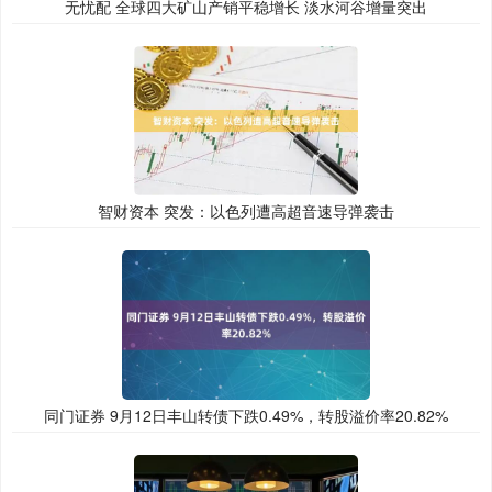
无忧配 全球四大矿山产销平稳增长 淡水河谷增量突出
智财资本 突发：以色列遭高超音速导弹袭击
同门证券 9月12日丰山转债下跌0.49%，转股溢价率20.82%