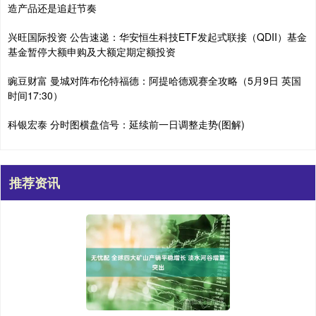
造产品还是追赶节奏
兴旺国际投资 公告速递：华安恒生科技ETF发起式联接（QDII）基金
基金暂停大额申购及大额定期定额投资
豌豆财富 曼城对阵布伦特福德：阿提哈德观赛全攻略（5月9日 英国
时间17:30）
科银宏泰 分时图横盘信号：延续前一日调整走势(图解)
推荐资讯