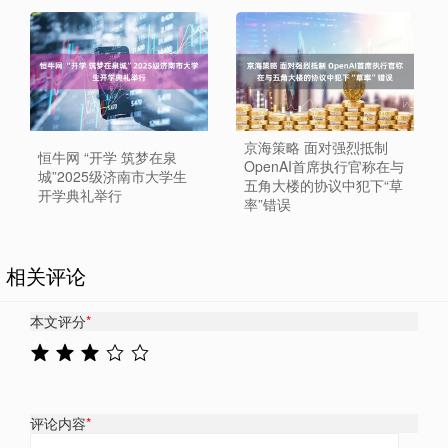
京海策略 面对强烈抵制
恒牛网 “开学 筑梦在泉
OpenAI首席执行官称在与
城”2025级济南市大学生
五角大楼的协议中犯下“草
开学典礼举行
率”错误
相关评论
本文评分
*
评论内容
*