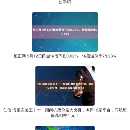
出手吗
恒正网 9月12日甬金转债下跌0.02%，转股溢价率78.23%
仁信 海报实验室丨十一期间机票价格大比拼，测评12家平台，同航班
最高相差百元！