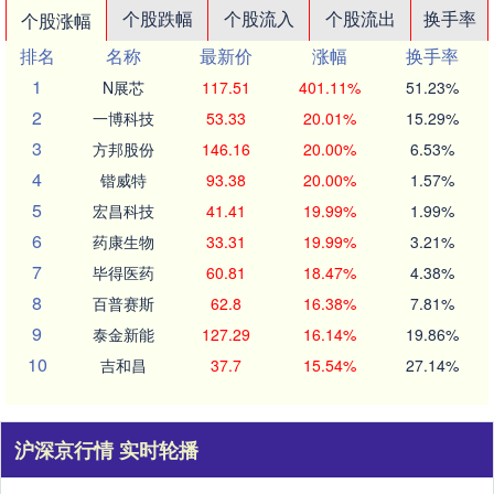
个股跌幅
个股流入
个股流出
换手率
个股涨幅
排名
名称
最新价
涨幅
换手率
1
N展芯
117.51
401.11%
51.23%
2
一博科技
53.33
20.01%
15.29%
3
方邦股份
146.16
20.00%
6.53%
4
锴威特
93.38
20.00%
1.57%
5
宏昌科技
41.41
19.99%
1.99%
6
药康生物
33.31
19.99%
3.21%
7
毕得医药
60.81
18.47%
4.38%
8
百普赛斯
62.8
16.38%
7.81%
9
泰金新能
127.29
16.14%
19.86%
10
吉和昌
37.7
15.54%
27.14%
沪深京行情 实时轮播