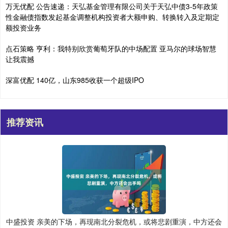
万无优配 公告速递：天弘基金管理有限公司关于天弘中债3-5年政策
性金融债指数发起基金调整机构投资者大额申购、转换转入及定期定
额投资业务
点石策略 亨利：我特别欣赏葡萄牙队的中场配置 亚马尔的球场智慧
让我震撼
深富优配 140亿，山东985收获一个超级IPO
推荐资讯
中盛投资 亲美的下场，再现南北分裂危机，或将悲剧重演，中方还会