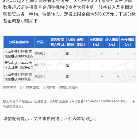
2月5日起天弘基金管理有限公司关于天弘中债3-5年政策性金融债指
数发起式证券投资基金调整机构投资者大额申购、转换转入及定期定
额投资业务，申购、转换转入、定投上限金额为500.0万元，下属分级
基金调整明细如下：
以上内容为本站据公开信息整理，由AI算法生成（网信算备310104345710301240019号），不
构成投资建议。
华信配资提示：文章来自网络，不代表本站观点。