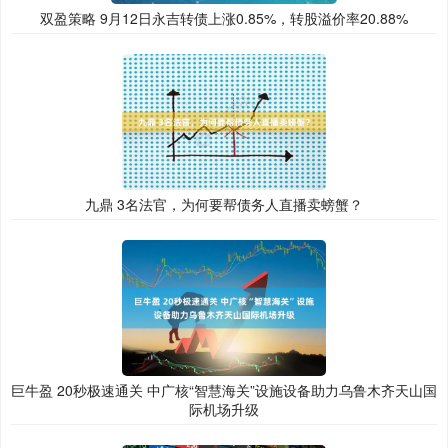
双盈策略 9月12日永吉转债上涨0.85%，转股溢价率20.88%
九鼎 3名法官，为何要帮债务人直播卖螃蟹？
巨牛盈 20秒极速通关 中广核“智慧海关”设施设备助力乌鲁木齐天山国
际机场升级