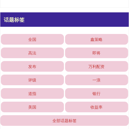
话题标签
全国
鑫策略
高法
即将
发布
万利配资
评级
一浪
道指
银行
美国
收益率
全部话题标签