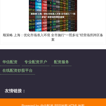
顺策略 上海：优化市场准入环境 全市施行“一照多址”经营场所跨区备
案
华信配资
专业配资开户
配资服务
在线配资炒股平台
友情链接：
Powered by
华信配资
RSS地图
HTML地图