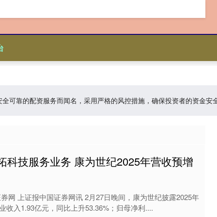
台
台:以安全可靠的配资服务而闻名，采用严格的风控措施，确保投资者的资金
拓科技服务业务 康为世纪2025年营收预增
券网 上证报中国证券网讯 2月27日晚间，康为世纪披露2025年
入1.93亿元，同比上升53.36%；归母净利....