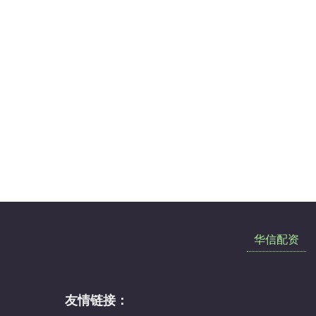
华信配资
友情链接：