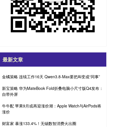
最新文章
金橘策略 连续工作16天 Qwen3.8-Max要把AI变成“同事”
新宝策略 华为MateBook Fold折叠电脑小尺寸版Q4发布：
自带外屏
牛牛配 苹果9月或再迎涨价潮：Apple Watch与AirPods将
涨价
财富家 暴涨133.4%！无锡数智消费火出圈