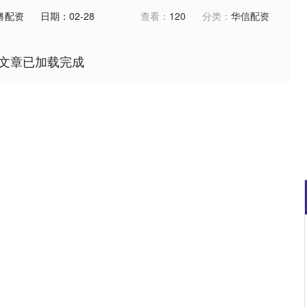
粤配资
日期：02-28
查看：
120
分类：
华信配资
文章已加载完成
深证成指
14311.01
02%
200.89
1.42%