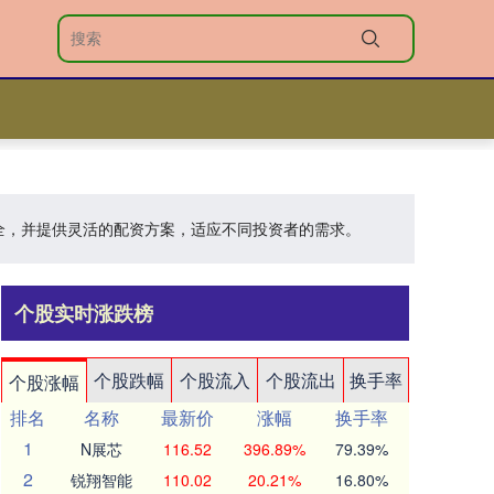
安全，并提供灵活的配资方案，适应不同投资者的需求。
个股实时涨跌榜
个股跌幅
个股流入
个股流出
换手率
个股涨幅
排名
名称
最新价
涨幅
换手率
1
N展芯
116.52
396.89%
79.39%
2
锐翔智能
110.02
20.21%
16.80%