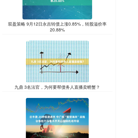
双盈策略 9月12日永吉转债上涨0.85%，转股溢价率
20.88%
九鼎 3名法官，为何要帮债务人直播卖螃蟹？