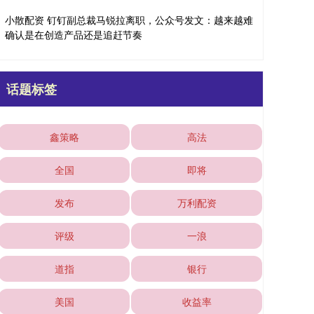
小散配资 钉钉副总裁马锐拉离职，公众号发文：越来越难
确认是在创造产品还是追赶节奏
话题标签
鑫策略
高法
全国
即将
发布
万利配资
评级
一浪
道指
银行
美国
收益率