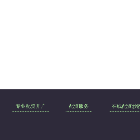
专业配资开户
配资服务
在线配资炒