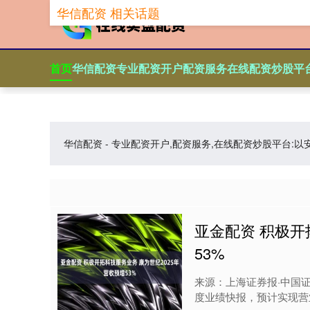
华信配资 相关话题
首页
华信配资
专业配资开户
配资服务
在线配资炒股平
华信配资 - 专业配资开户,配资服务,在线配资炒股平
亚金配资 积极开
53%
来源：上海证券报·中国证
度业绩快报，预计实现营业收