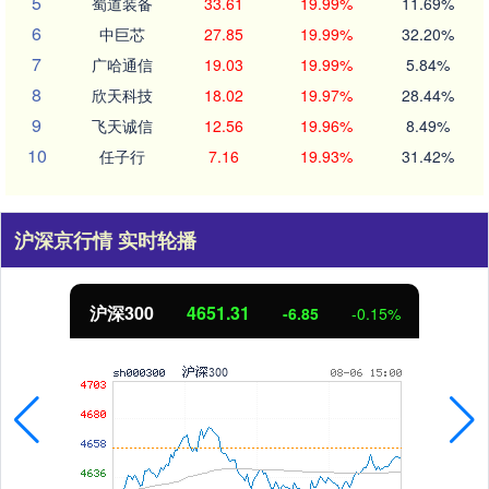
5
蜀道装备
33.61
19.99%
11.69%
6
中巨芯
27.85
19.99%
32.20%
7
广哈通信
19.03
19.99%
5.84%
8
欣天科技
18.02
19.97%
28.44%
9
飞天诚信
12.56
19.96%
8.49%
10
任子行
7.16
19.93%
31.42%
沪深京行情 实时轮播
北证50
1122.88
3.42
0.30%