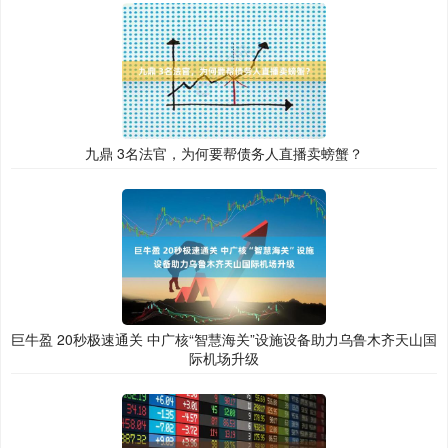
九鼎 3名法官，为何要帮债务人直播卖螃蟹？
巨牛盈 20秒极速通关 中广核“智慧海关”设施设备助力乌鲁木齐天山国
际机场升级