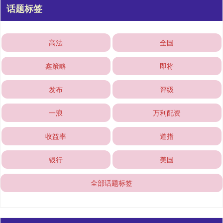
话题标签
高法
全国
鑫策略
即将
发布
评级
一浪
万利配资
收益率
道指
银行
美国
全部话题标签