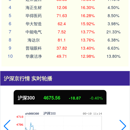
4
海正生材
12.06
16.30%
4.50%
5
毕得医药
71.63
16.28%
8.50%
6
华大智造
62.4
15.92%
3.98%
7
中能电气
7.52
13.77%
21.33%
8
海达尔
81.1
13.76%
6.38%
9
普瑞眼科
37.82
13.40%
6.63%
10
华康洁净
49.71
12.98%
13.80%
沪深京行情 实时轮播
北证50
1125.16
-9.09
-0.80%