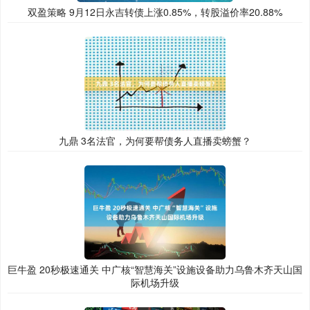
双盈策略 9月12日永吉转债上涨0.85%，转股溢价率20.88%
九鼎 3名法官，为何要帮债务人直播卖螃蟹？
巨牛盈 20秒极速通关 中广核“智慧海关”设施设备助力乌鲁木齐天山国
际机场升级