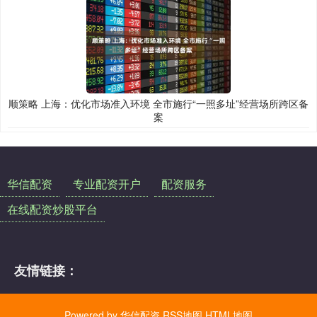
顺策略 上海：优化市场准入环境 全市施行“一照多址”经营场所跨区备
案
华信配资
专业配资开户
配资服务
在线配资炒股平台
友情链接：
Powered by
华信配资
RSS地图
HTML地图