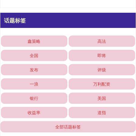
话题标签
鑫策略
高法
全国
即将
发布
评级
一浪
万利配资
银行
美国
收益率
道指
全部话题标签