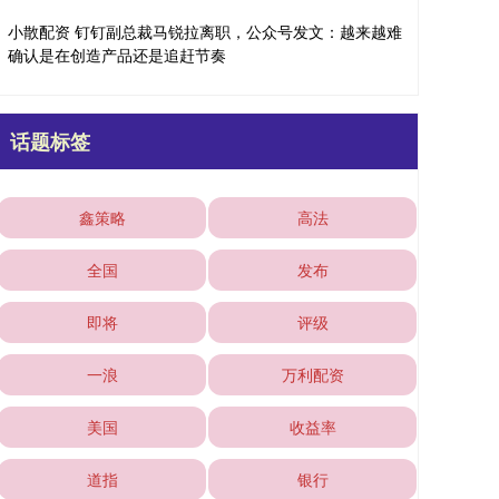
小散配资 钉钉副总裁马锐拉离职，公众号发文：越来越难
确认是在创造产品还是追赶节奏
话题标签
鑫策略
高法
全国
发布
即将
评级
一浪
万利配资
美国
收益率
道指
银行