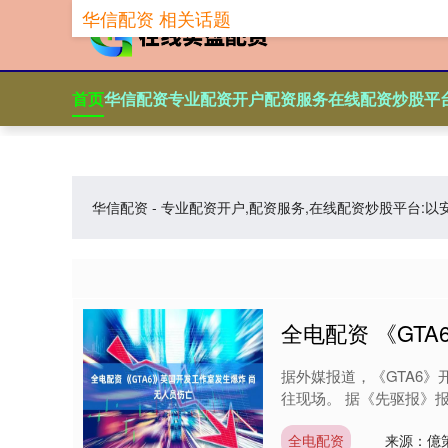
华信配资 相关话题
首页
华信配资
专业配资开户
配资服务
在线配资炒股平
华信配资 - 专业配资开户,配资服务,在线配资炒股平
全电配资 《GT
据外媒报道，《GTA6》开
往现场。 据《先驱报》报
全电配资
来源：億