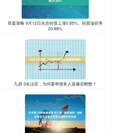
双盈策略 9月12日永吉转债上涨0.85%，转股溢价率
20.88%
九鼎 3名法官，为何要帮债务人直播卖螃蟹？