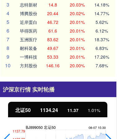
3
志特新材
14.8
20.03%
14.18%
4
博腾股份
20.44
20.02%
14.77%
5
近岸蛋白
46.72
20.01%
5.62%
6
毕得医药
61.6
20.01%
6.12%
7
五洲医疗
83.62
20.01%
18.37%
8
耐科装备
49.67
20.01%
6.83%
9
一博科技
53.33
20.01%
17.26%
10
方邦股份
146.16
20.00%
7.68%
沪深京行情 实时轮播
北证50
1134.24
创
11.37
1.01%