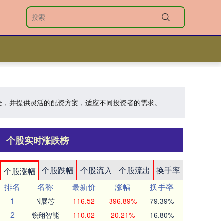
安全，并提供灵活的配资方案，适应不同投资者的需求。
个股实时涨跌榜
个股跌幅
个股流入
个股流出
换手率
个股涨幅
排名
名称
最新价
涨幅
换手率
1
N展芯
116.52
396.89%
79.39%
2
锐翔智能
110.02
20.21%
16.80%