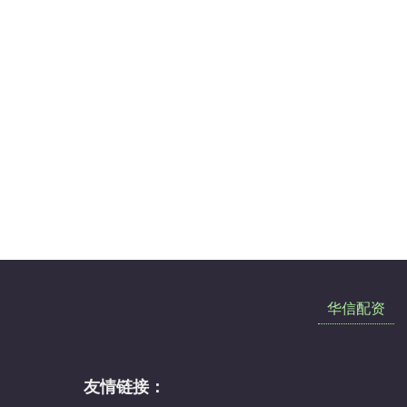
华信配资
友情链接：