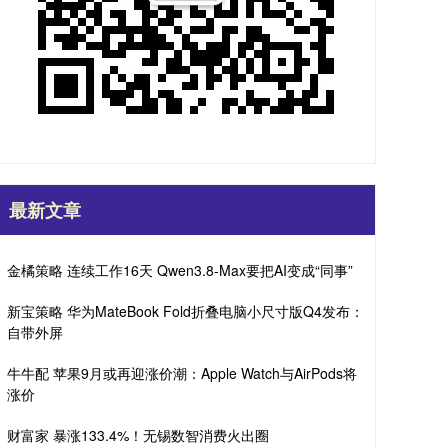
最新文章
金橘策略 连续工作16天 Qwen3.8-Max要把AI变成“同事”
新宝策略 华为MateBook Fold折叠电脑小尺寸版Q4发布：
自带外屏
牛牛配 苹果9月或再迎涨价潮：Apple Watch与AirPods将
涨价
财富家 暴涨133.4%！无锡数智消费火出圈