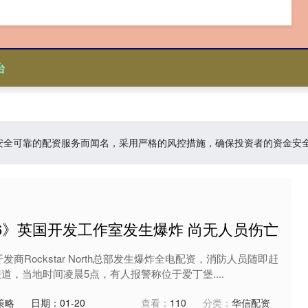
台
台:以安全可靠的配资服务而闻名，采用严格的风控措施，确保投资者的资金
A6》英国开发工作室发生爆炸 尚无人员伤亡
发商Rockstar North总部发生爆炸全电配资，消防人员随即赶
道，当地时间凌晨5点，有人报警称位于爱丁堡....
策略
日期：01-20
查看：
110
分类：
华信配资