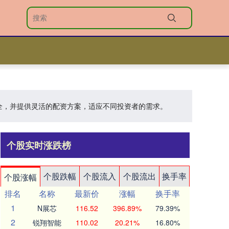
安全，并提供灵活的配资方案，适应不同投资者的需求。
个股实时涨跌榜
个股跌幅
个股流入
个股流出
换手率
个股涨幅
排名
名称
最新价
涨幅
换手率
1
N展芯
116.52
396.89%
79.39%
2
锐翔智能
110.02
20.21%
16.80%