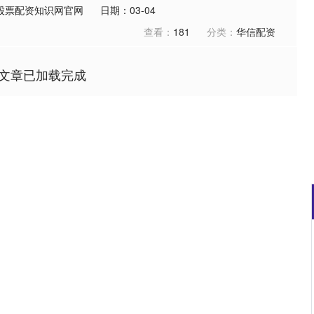
股票配资知识网官网
日期：03-04
查看：
181
分类：
华信配资
文章已加载完成
深证成指
14311.01
02%
200.89
1.42%