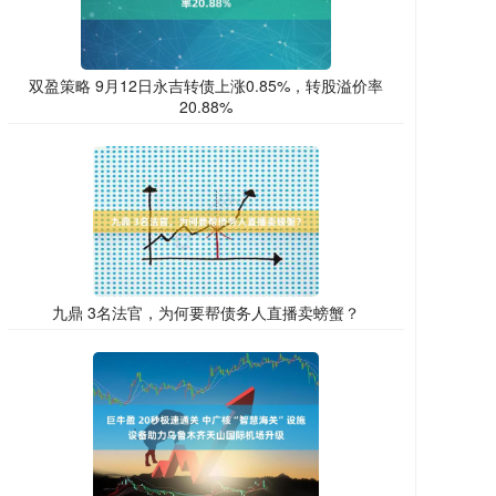
双盈策略 9月12日永吉转债上涨0.85%，转股溢价率
20.88%
九鼎 3名法官，为何要帮债务人直播卖螃蟹？