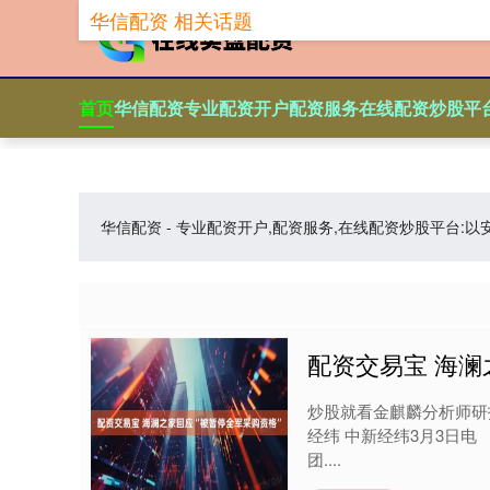
华信配资 相关话题
首页
华信配资
专业配资开户
配资服务
在线配资炒股平
华信配资 - 专业配资开户,配资服务,在线配资炒股平
配资交易宝 海澜
炒股就看金麒麟分析师研
经纬 中新经纬3月3日
团....