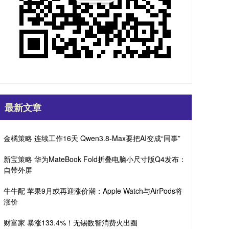
最新文章
金橘策略 连续工作16天 Qwen3.8-Max要把AI变成“同事”
新宝策略 华为MateBook Fold折叠电脑小尺寸版Q4发布：
自带外屏
牛牛配 苹果9月或再迎涨价潮：Apple Watch与AirPods将
涨价
财富家 暴涨133.4%！无锡数智消费火出圈