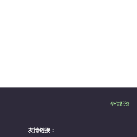
华信配资
友情链接：