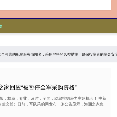
台
台:以安全可靠的配资服务而闻名，采用严格的风控措施，确保投资者的资金
之家回应“被暂停全军采购资格”
报，权威，专业，及时，全面，助您挖掘潜力主题机会！ 中新
电 （董文博）日前，军队采购网发布一则公告显示，海澜之家集