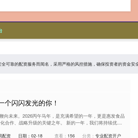
台
台:以安全可靠的配资服务而闻名，采用严格的风控措施，确保投资者的资金
每一个闪闪发光的你！
鞭向未来。2026丙午马年，是充满希望的一年，更是惠发食品
深化合作、战略升级的关键之年。 新的一年，我们将持续优....
易配资
日期：02-18
查看：
156
分类：
专业配资开户