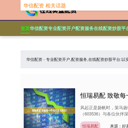
华信配资 相关话题
首页
华信配资
专业配资开户
配资服务
在线配资炒股平
华信配资 - 专业配资开户,配资服务,在线配资炒股平
恒瑞易配 致敬
风起正是扬帆时，策马扬
（603536）与各位伙伴
恒瑞易配
来源：好