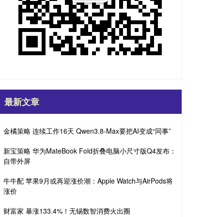
最新文章
金橘策略 连续工作16天 Qwen3.8-Max要把AI变成“同事”
新宝策略 华为MateBook Fold折叠电脑小尺寸版Q4发布：
自带外屏
牛牛配 苹果9月或再迎涨价潮：Apple Watch与AirPods将
涨价
财富家 暴涨133.4%！无锡数智消费火出圈