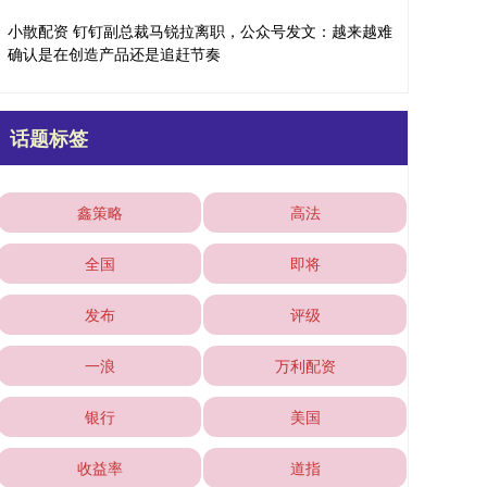
小散配资 钉钉副总裁马锐拉离职，公众号发文：越来越难
确认是在创造产品还是追赶节奏
话题标签
鑫策略
高法
全国
即将
发布
评级
一浪
万利配资
银行
美国
收益率
道指