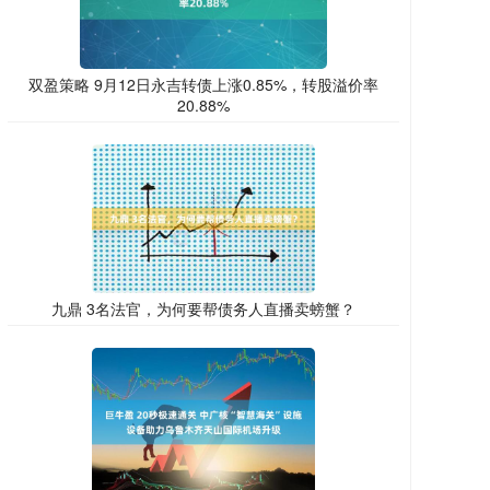
双盈策略 9月12日永吉转债上涨0.85%，转股溢价率
20.88%
九鼎 3名法官，为何要帮债务人直播卖螃蟹？