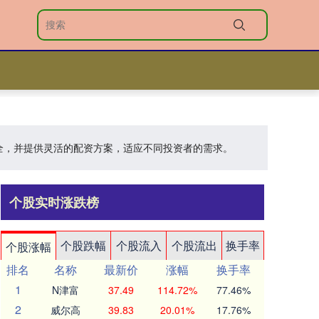
安全，并提供灵活的配资方案，适应不同投资者的需求。
个股实时涨跌榜
个股跌幅
个股流入
个股流出
换手率
个股涨幅
排名
名称
最新价
涨幅
换手率
1
N津富
37.49
114.72%
77.46%
2
威尔高
39.83
20.01%
17.76%