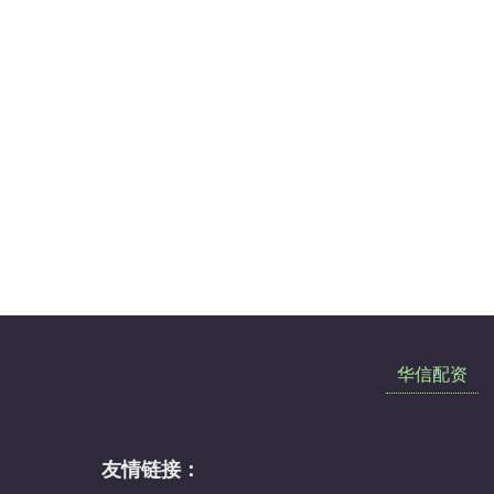
华信配资
友情链接：