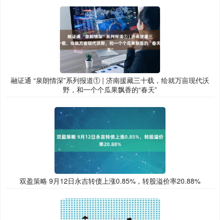
融证通 “泉朗情深”系列报道① | 济南援藏三十载，绘就万亩现代沃
野，和一个个瓜果飘香的“春天”
双盈策略 9月12日永吉转债上涨0.85%，转股溢价率20.88%