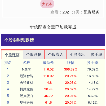
大资本
查看：
202
分类：
配资服务
华信配资文章已加载完成
个股实时涨跌榜
个股跌幅
个股流入
个股流出
换手率
个股涨幅
排名
名称
最新价
涨幅
换手率
1
N展芯
116.52
396.89%
79.39%
2
锐翔智能
110.02
20.21%
16.80%
3
志特新材
14.8
20.03%
14.18%
4
博腾股份
20.44
20.02%
14.77%
5
近岸蛋白
46.72
20.01%
5.62%
6
毕得医药
61.6
20.01%
6.12%