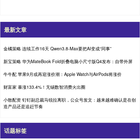
最新文章
金橘策略 连续工作16天 Qwen3.8-Max要把AI变成“同事”
新宝策略 华为MateBook Fold折叠电脑小尺寸版Q4发布：自带外屏
牛牛配 苹果9月或再迎涨价潮：Apple Watch与AirPods将涨价
财富家 暴涨133.4%！无锡数智消费火出圈
小散配资 钉钉副总裁马锐拉离职，公众号发文：越来越难确认是在创
造产品还是追赶节奏
话题标签