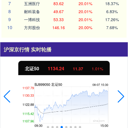
7
五洲医疗
83.62
20.01%
18.37%
8
耐科装备
49.67
20.01%
6.83%
9
一博科技
53.33
20.01%
17.26%
10
方邦股份
146.16
20.00%
7.68%
沪深京行情 实时轮播
北证50
1134.24
11.37
1.01%