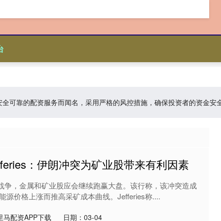
台
台:以安全可靠的配资服务而闻名，采用严格的风控措施，确保投资者的资金
fferies：伊朗冲突为矿业股带来有利因素
于伊朗的战争，金属和矿业股应会继续跑赢大盘。该行称，该冲突造成
价格上涨而推高采矿成本曲线。Jefferies称....
里马配资APP下载
日期：03-04