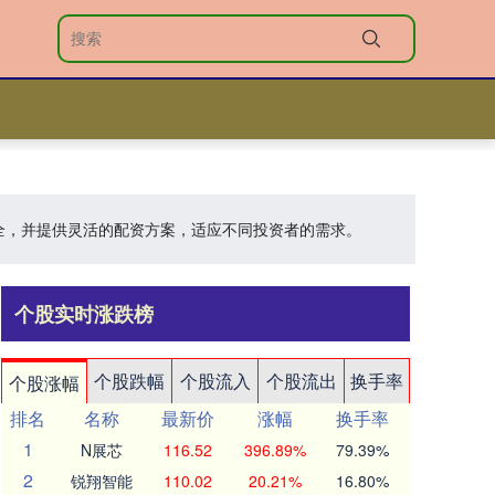
安全，并提供灵活的配资方案，适应不同投资者的需求。
个股实时涨跌榜
个股跌幅
个股流入
个股流出
换手率
个股涨幅
排名
名称
最新价
涨幅
换手率
1
N展芯
116.52
396.89%
79.39%
2
锐翔智能
110.02
20.21%
16.80%