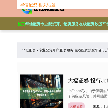
华信配资 相关话题
首页
华信配资
专业配资开户
配资服务
在线配资炒股平
华信配资 - 专业配资开户,配资服务,在线配资炒股平
大福证券 投行Je
Jefferies称，由
了供应链风险，并可能因能源
大福证券
来源：千