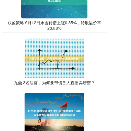
双盈策略 9月12日永吉转债上涨0.85%，转股溢价率
20.88%
九鼎 3名法官，为何要帮债务人直播卖螃蟹？