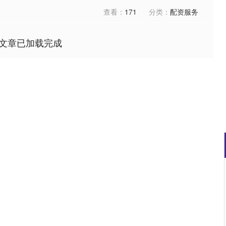
查看：
171
分类：
配资服务
文章已加载完成
深证成指
14311.01
02%
200.89
1.42%