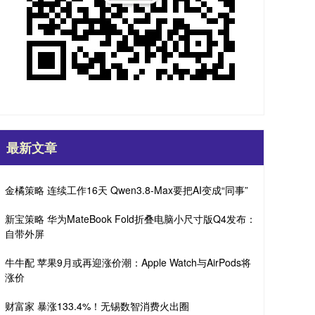
最新文章
金橘策略 连续工作16天 Qwen3.8-Max要把AI变成“同事”
新宝策略 华为MateBook Fold折叠电脑小尺寸版Q4发布：
自带外屏
牛牛配 苹果9月或再迎涨价潮：Apple Watch与AirPods将
涨价
财富家 暴涨133.4%！无锡数智消费火出圈