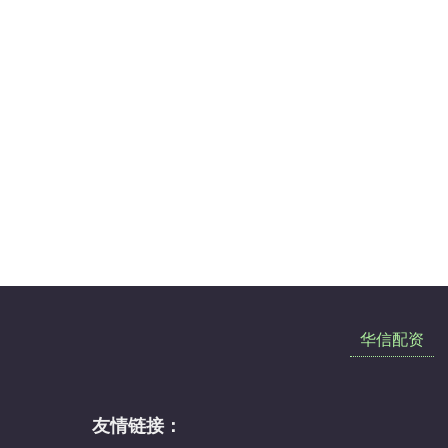
华信配资
友情链接：