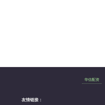
华信配资
友情链接：