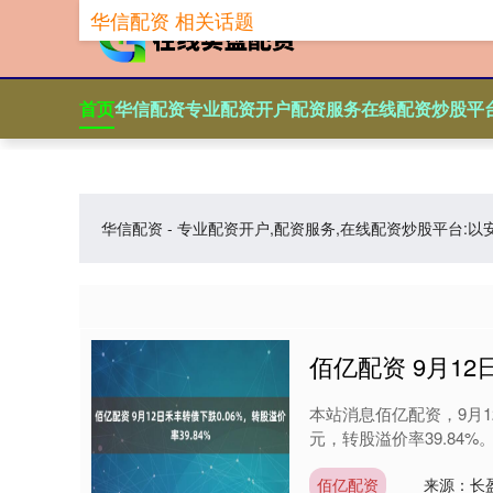
华信配资 相关话题
首页
华信配资
专业配资开户
配资服务
在线配资炒股平
华信配资 - 专业配资开户,配资服务,在线配资炒股平
佰亿配资 9月12
本站消息佰亿配资，9月12日
元，转股溢价率39.84%。
佰亿配资
来源：长