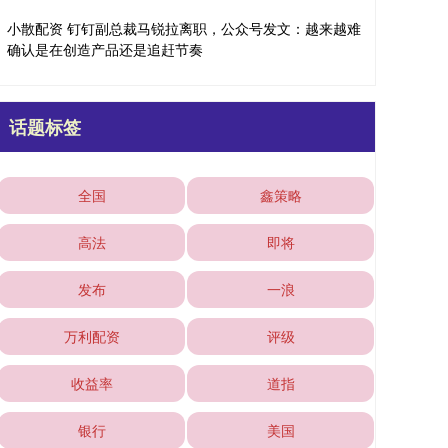
小散配资 钉钉副总裁马锐拉离职，公众号发文：越来越难
确认是在创造产品还是追赶节奏
话题标签
全国
鑫策略
高法
即将
发布
一浪
万利配资
评级
收益率
道指
银行
美国