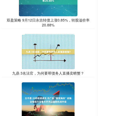
双盈策略 9月12日永吉转债上涨0.85%，转股溢价率
20.88%
九鼎 3名法官，为何要帮债务人直播卖螃蟹？