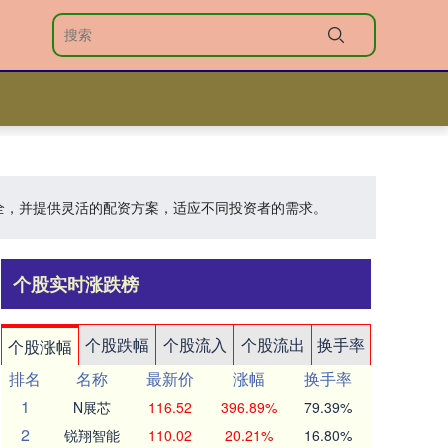
安全，并提供灵活的配资方案，适应不同投资者的需求。
个股实时涨跌榜
个股跌幅
个股流入
个股流出
换手率
个股涨幅
排名
名称
最新价
涨幅
换手率
1
N展芯
116.52
396.89%
79.39%
2
锐翔智能
110.02
20.21%
16.80%