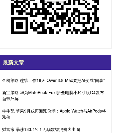
最新文章
金橘策略 连续工作16天 Qwen3.8-Max要把AI变成“同事”
新宝策略 华为MateBook Fold折叠电脑小尺寸版Q4发布：
自带外屏
牛牛配 苹果9月或再迎涨价潮：Apple Watch与AirPods将
涨价
财富家 暴涨133.4%！无锡数智消费火出圈