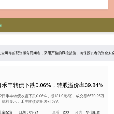
台
台:以安全可靠的配资服务而闻名，采用严格的风控措施，确保投资者的资金
日禾丰转债下跌0.06%，转股溢价率39.84%
禾丰转债收盘下跌0.06%，报121.9元/张，成交额6670.26万
 资料显示，禾丰转债信用级别为“A....
盈宝配资
日期：09-21
查看：
233
分类：
华信配资