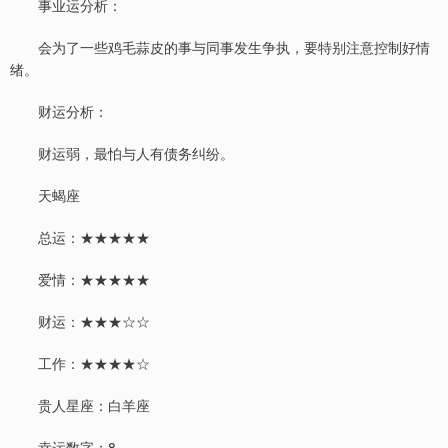
事业运分析：
会为了一些鸡毛蒜皮的事与同事发生争执，要特别注意控制好情
绪。
财运分析：
财运弱，最怕与人有债务纠纷。
天蝎座
总运：★★★★★
爱情：★★★★★
财运：★★★☆☆
工作：★★★★☆
贵人星座：白羊座
幸运数字：8