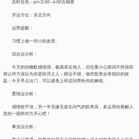
吉时吉色：pm:2:00--4:00古铜青
开运方位：东北方向
运势提醒：
习惯上做一些小的改变。
综合运分析：
今天的你幽默感很强，极易亲近他人，但也要小心措词不然很容
易让对方误以为你是轻浮之人；财运不错，做些投资会有很好的收
益；今天早点出门，可以避免上班迟到带给你的麻烦。
爱情运分析：
感情较平淡，另一半无缘无故生闷气的机率高，多运用你善解人
意的一面哄对方开心吧！
事业运分析：