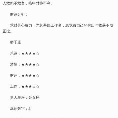
人敢怒不敢言，暗中对你不利。
财运分析：
求财劳心费力，尤其基层工作者，总觉得自己的付出与收获不成
正比。
狮子座
总运：★★★★☆
爱情：★★★★☆
财运：★★★★☆
工作：★★★☆☆
贵人星座：处女座
幸运数字：2