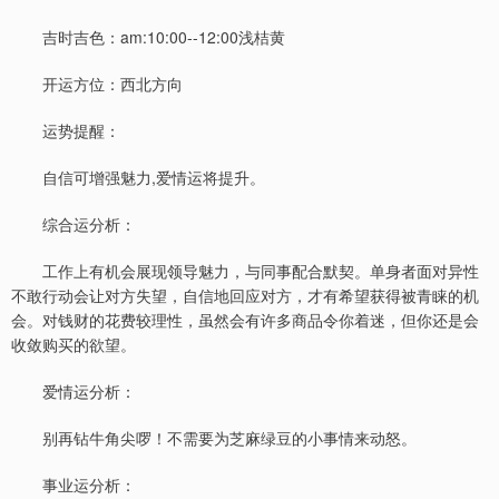
吉时吉色：am:10:00--12:00浅桔黄
开运方位：西北方向
运势提醒：
自信可增强魅力,爱情运将提升。
综合运分析：
工作上有机会展现领导魅力，与同事配合默契。单身者面对异性
不敢行动会让对方失望，自信地回应对方，才有希望获得被青睐的机
会。对钱财的花费较理性，虽然会有许多商品令你着迷，但你还是会
收敛购买的欲望。
爱情运分析：
别再钻牛角尖啰！不需要为芝麻绿豆的小事情来动怒。
事业运分析：