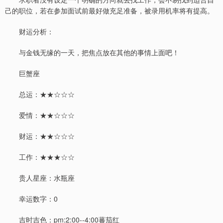
己的职位，若在参加面试前最好做充足准备，被录用机率将有提高。
财运分析：
与金钱无缘的一天，把焦点放在其他的事情上面吧！
巨蟹座
总运：★★☆☆☆
爱情：★★☆☆☆
财运：★★☆☆☆
工作：★★★☆☆
贵人星座：水瓶座
幸运数字：0
吉时吉色：pm:2:00--4:00蕃茄红