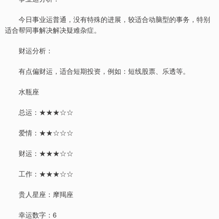
今日事业运普通，没有特殊的进展，较适合动脑型的事务，特别
适合帮同事解决解决疑难杂症。
财运分析：
有点偏财运，适合短期投资，例如：短线股票、乐透等。
水瓶座
总运：★★★☆☆
爱情：★★☆☆☆
财运：★★★☆☆
工作：★★★☆☆
贵人星座：摩羯座
幸运数字：6