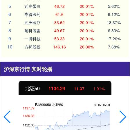
5
近岸蛋白
46.72
20.01%
5.62%
6
毕得医药
61.6
20.01%
6.12%
7
五洲医疗
83.62
20.01%
18.37%
8
耐科装备
49.67
20.01%
6.83%
9
一博科技
53.33
20.01%
17.26%
10
方邦股份
146.16
20.00%
7.68%
沪深京行情 实时轮播
北证50
1134.24
11.37
1.01%