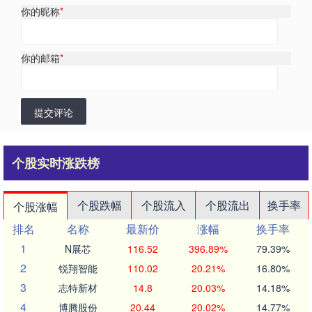
你的昵称
*
你的邮箱
*
提交评论
个股实时涨跌榜
个股跌幅
个股流入
个股流出
换手率
个股涨幅
排名
名称
最新价
涨幅
换手率
1
N展芯
116.52
396.89%
79.39%
2
锐翔智能
110.02
20.21%
16.80%
3
志特新材
14.8
20.03%
14.18%
4
博腾股份
20.44
20.02%
14.77%