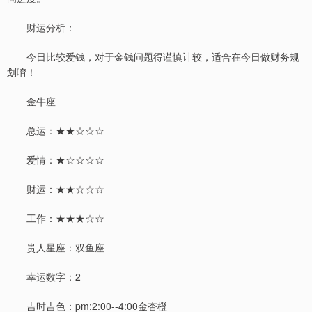
财运分析：
今日比较爱钱，对于金钱问题得谨慎计较，适合在今日做财务规
划唷！
金牛座
总运：★★☆☆☆
爱情：★☆☆☆☆
财运：★★☆☆☆
工作：★★★☆☆
贵人星座：双鱼座
幸运数字：2
吉时吉色：pm:2:00--4:00金杏橙