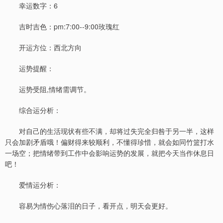
幸运数字：6
吉时吉色：pm:7:00--9:00玫瑰红
开运方位：西北方向
运势提醒：
运势受阻,情绪需调节。
综合运分析：
对自己的生活现状有些不满，却将过失完全归咎于另一半，这样
只会加剧矛盾哦！偏财得来较顺利，不懂得珍惜，就会如同竹篮打水
一场空；把情绪带到工作中会影响运势的发展，就把今天当作休息日
吧！
爱情运分析：
容易为情伤心落泪的日子，看开点，明天会更好。