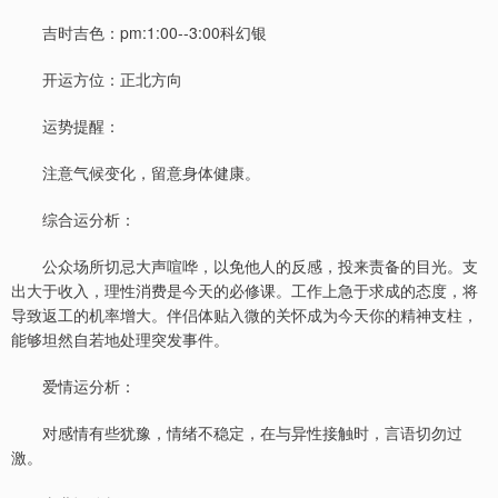
吉时吉色：pm:1:00--3:00科幻银
开运方位：正北方向
运势提醒：
注意气候变化，留意身体健康。
综合运分析：
公众场所切忌大声喧哗，以免他人的反感，投来责备的目光。支
出大于收入，理性消费是今天的必修课。工作上急于求成的态度，将
导致返工的机率增大。伴侣体贴入微的关怀成为今天你的精神支柱，
能够坦然自若地处理突发事件。
爱情运分析：
对感情有些犹豫，情绪不稳定，在与异性接触时，言语切勿过
激。