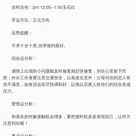
吉时吉色：pm:12:00--1:00玉石白
开运方位：正北方向
运势提醒：
不求十全十美,但求做到最好。
综合运分析：
感情上出现的小问题能及时修复就赶快修复，别在心里留下疙
瘩；外出工作者要注意交通安全，以免发生意外；父母对你的恋人有
些不满意，如有误会应尽快调和好，以免以后家人给你们的结合造成
压力。
爱情运分析：
和喜欢的对象接触机会增多，要把握时机多多表现自己，让对方
注意到你喔！
事业运分析：