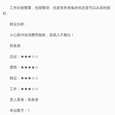
工作比较繁重，也很繁琐，但是有所准备的你还是可以从容的面
对。
财运分析：
小心因冲动消费而散财，容易入不敷出！
双鱼座
总运：★★★☆☆
爱情：★★★★☆
财运：★★★☆☆
工作：★★★☆☆
贵人星座：双鱼座
幸运数字：1