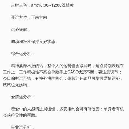
吉时吉色：am:10:00--12:00浅桔黄
开运方位：正南方向
运势提醒：
调动积极性保持良好状态。
综合运分析：
精神萎靡不振的话，整个人的运势也会减弱哟，这点特别表现在
工作上，工作积极性不高会导致手上CASE状况不断，要注意调节；
今日偏财运不错，有挣外快的机会；佩戴红色饰品可增强爱情运势，
试试也无妨哟。
爱情运分析：
恋爱中的人感情进展缓慢，多安排约会可有所改善；单身者有机
会获得异性的帮助。
事业运分析：