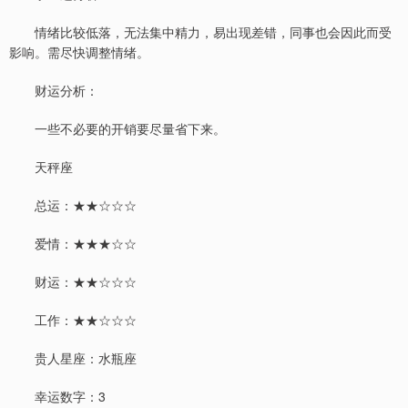
情绪比较低落，无法集中精力，易出现差错，同事也会因此而受
影响。需尽快调整情绪。
财运分析：
一些不必要的开销要尽量省下来。
天秤座
总运：★★☆☆☆
爱情：★★★☆☆
财运：★★☆☆☆
工作：★★☆☆☆
贵人星座：水瓶座
幸运数字：3