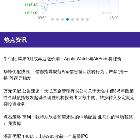
热点资讯
牛牛配 苹果9月或再迎涨价潮：Apple Watch与AirPods将涨价
华锋优配快线 工信部指导规范App信息窗口跳转行为，严禁“摇一
摇”等误导触发
万无优配 公告速递：天弘基金管理有限公司关于天弘中债3-5年政策
性金融债指数发起基金调整机构投资者大额申购、转换转入及定期定
额投资业务
点石策略 亨利：我特别欣赏葡萄牙队的中场配置 亚马尔的球场智慧
让我震撼
深富优配 140亿，山东985收获一个超级IPO