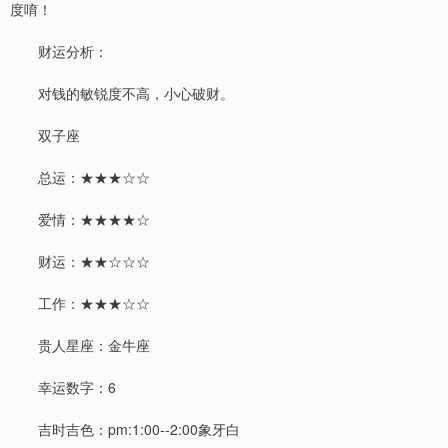
度唷！
财运分析：
对钱的敏锐度不高，小心破财。
双子座
总运：★★★☆☆
爱情：★★★★☆
财运：★★☆☆☆
工作：★★★☆☆
贵人星座：金牛座
幸运数字：6
吉时吉色：pm:1:00--2:00象牙白