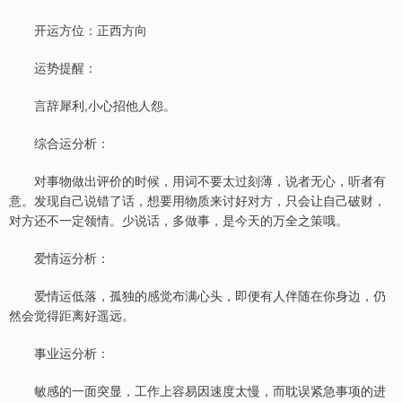
开运方位：正西方向
运势提醒：
言辞犀利,小心招他人怨。
综合运分析：
对事物做出评价的时候，用词不要太过刻薄，说者无心，听者有
意。发现自己说错了话，想要用物质来讨好对方，只会让自己破财，
对方还不一定领情。少说话，多做事，是今天的万全之策哦。
爱情运分析：
爱情运低落，孤独的感觉布满心头，即便有人伴随在你身边，仍
然会觉得距离好遥远。
事业运分析：
敏感的一面突显，工作上容易因速度太慢，而耽误紧急事项的进