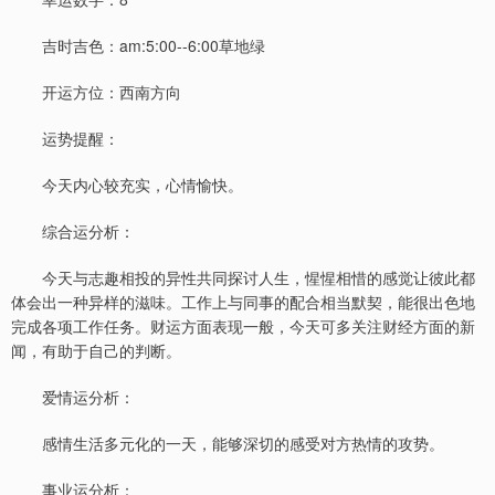
吉时吉色：am:5:00--6:00草地绿
开运方位：西南方向
运势提醒：
今天内心较充实，心情愉快。
综合运分析：
今天与志趣相投的异性共同探讨人生，惺惺相惜的感觉让彼此都
体会出一种异样的滋味。工作上与同事的配合相当默契，能很出色地
完成各项工作任务。财运方面表现一般，今天可多关注财经方面的新
闻，有助于自己的判断。
爱情运分析：
感情生活多元化的一天，能够深切的感受对方热情的攻势。
事业运分析：