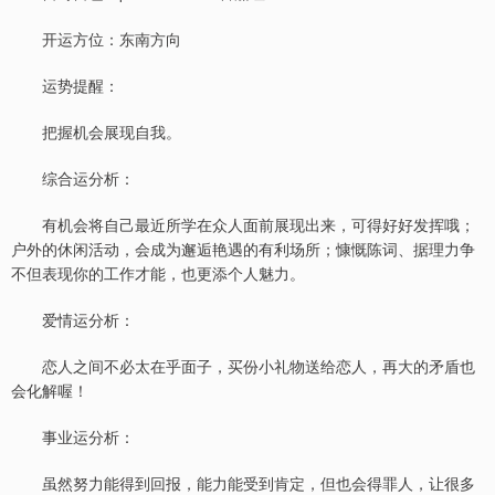
开运方位：东南方向
运势提醒：
把握机会展现自我。
综合运分析：
有机会将自己最近所学在众人面前展现出来，可得好好发挥哦；
户外的休闲活动，会成为邂逅艳遇的有利场所；慷慨陈词、据理力争
不但表现你的工作才能，也更添个人魅力。
爱情运分析：
恋人之间不必太在乎面子，买份小礼物送给恋人，再大的矛盾也
会化解喔！
事业运分析：
虽然努力能得到回报，能力能受到肯定，但也会得罪人，让很多