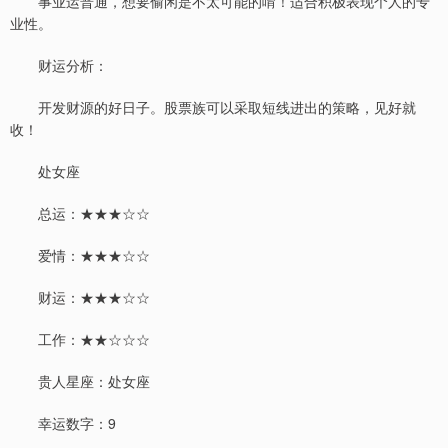
事业运普通，想要偷闲是不太可能的唷！适合积极表现个人的专
业性。
财运分析：
开发财源的好日子。股票族可以采取短线进出的策略，见好就
收！
处女座
总运：★★★☆☆
爱情：★★★☆☆
财运：★★★☆☆
工作：★★☆☆☆
贵人星座：处女座
幸运数字：9