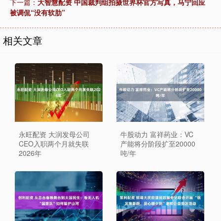
下一篇：
大智慧配资 中国裁判组拍摄世界杯官方写真，马宁回应
被调侃“没有软肋”
相关文章
永旺配资 大润发母公司
牛股动力 富祥药业：VC
CEO入职两个月就失联
产能将分阶段扩至20000
2026年
吨/年