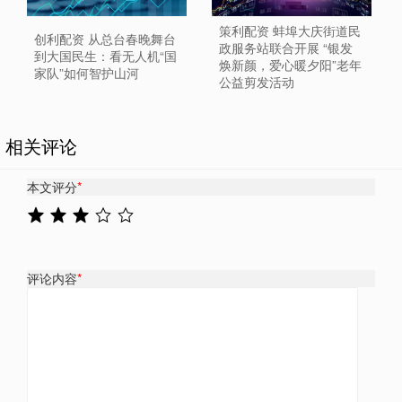
策利配资 蚌埠大庆街道民
创利配资 从总台春晚舞台
政服务站联合开展 “银发
到大国民生：看无人机“国
焕新颜，爱心暖夕阳”老年
家队”如何智护山河
公益剪发活动
相关评论
本文评分
*
评论内容
*