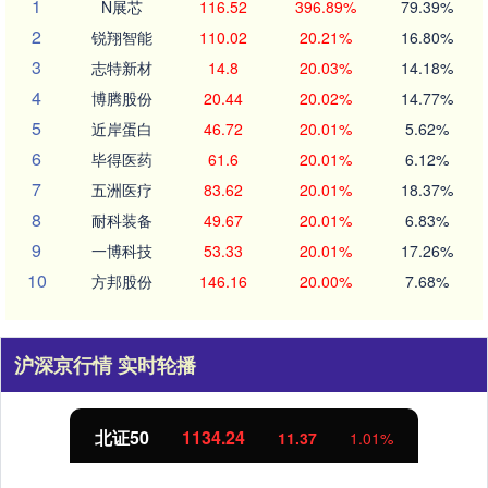
1
N展芯
116.52
396.89%
79.39%
2
锐翔智能
110.02
20.21%
16.80%
3
志特新材
14.8
20.03%
14.18%
4
博腾股份
20.44
20.02%
14.77%
5
近岸蛋白
46.72
20.01%
5.62%
6
毕得医药
61.6
20.01%
6.12%
7
五洲医疗
83.62
20.01%
18.37%
8
耐科装备
49.67
20.01%
6.83%
9
一博科技
53.33
20.01%
17.26%
10
方邦股份
146.16
20.00%
7.68%
沪深京行情 实时轮播
北证50
1134.24
11.37
1.01%