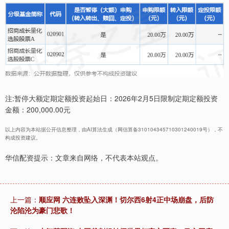
注:暂停大额定期定额投资起始日：2026年2月5日限制定期定额投资
金额：200,000.00元
以上内容为本站据公开信息整理，由AI算法生成（网信算备310104345710301240019号），不
构成投资建议。
华信配资提示：文章来自网络，不代表本站观点。
上一篇：
顺应网 六连败坠入深渊！切尔西6射4正中场崩盘，后防
沦陷沦为豪门悲歌！