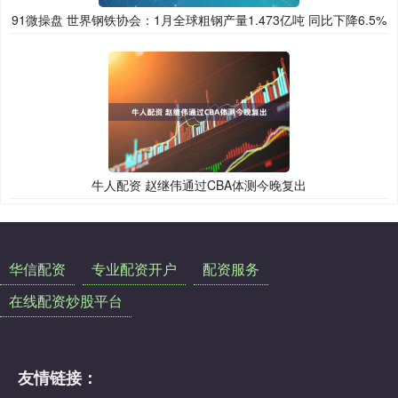
91微操盘 世界钢铁协会：1月全球粗钢产量1.473亿吨 同比下降6.5%
牛人配资 赵继伟通过CBA体测今晚复出
华信配资
专业配资开户
配资服务
在线配资炒股平台
友情链接：