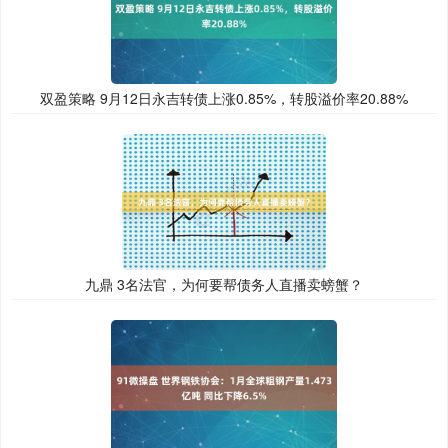
双盈策略 9月12日永吉转债上涨0.85%，转股溢价率20.88%
九鼎 3名法官，为何要帮债务人直播卖螃蟹？