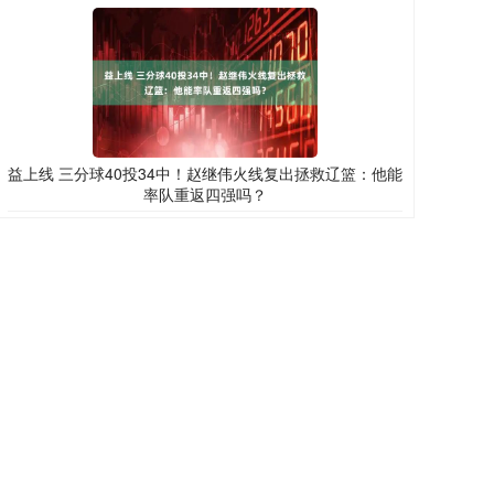
益上线 三分球40投34中！赵继伟火线复出拯救辽篮：他能
率队重返四强吗？