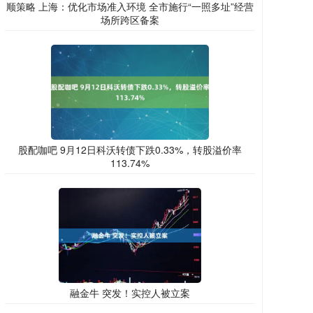
顺策略 上海：优化市场准入环境 全市施行“一照多址”经营
场所跨区备案
股配咖吧 9月12日科沃转债下跌0.33%，转股溢价率
113.74%
融金牛 突发！实控人被立案