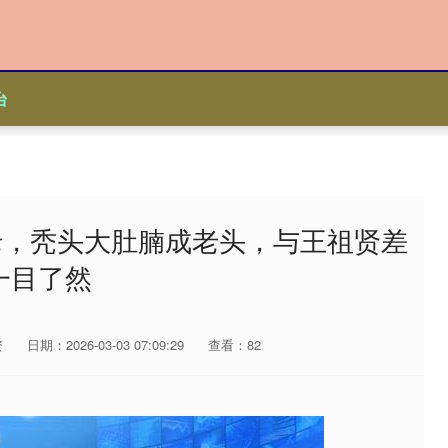
台
老，秃头大肚腩成老头，与王祖贤差
一目了然
资
日期：2026-03-03 07:09:29
查看：82