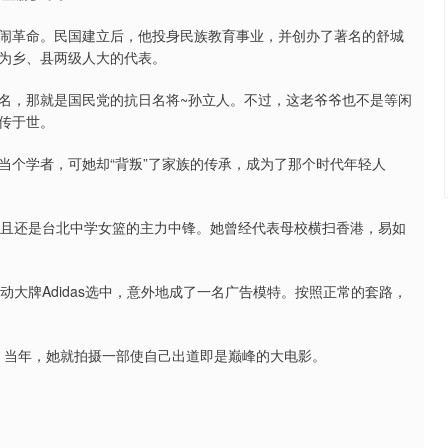
闹革命。民国建立后，他投身民族教育事业，并创办了著名的舒城
为乡、县两级人大的代表。
名，那就是国民党的抗日名将~孙立人。不过，这老爷爷也不是等闲
传于世。
当个学者，可她却“背叛”了家族的传承，成为了那个时代年轻人
而且还是台北中学女篮的主力中锋。她曾经代表母校横扫香港，易如
动大牌Adidas选中，意外地成了一名广告模特。按照正常的套路，
花。当年，她就拍摄一部使自己出道即是巅峰的大电影。