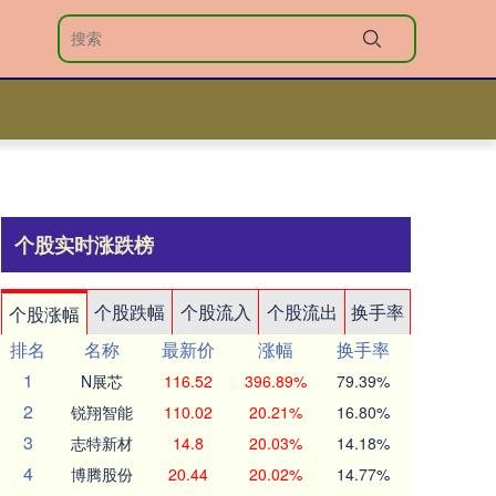
个股实时涨跌榜
个股跌幅
个股流入
个股流出
换手率
个股涨幅
排名
名称
最新价
涨幅
换手率
1
N展芯
116.52
396.89%
79.39%
2
锐翔智能
110.02
20.21%
16.80%
3
志特新材
14.8
20.03%
14.18%
4
博腾股份
20.44
20.02%
14.77%