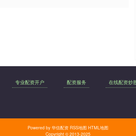
专业配资开户
配资服务
在线配资炒
Powered by
华信配资
RSS地图
HTML地图
Copyright
© 2013-2025