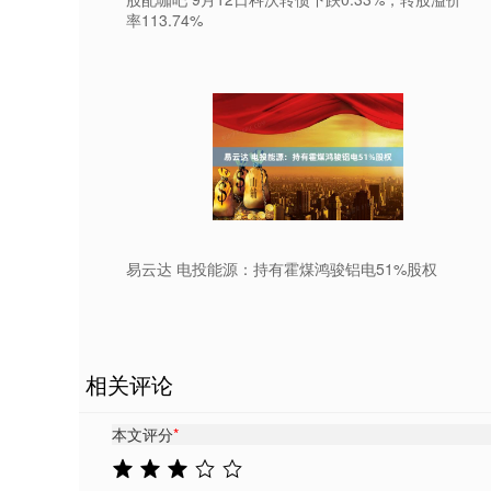
率113.74%
易云达 电投能源：持有霍煤鸿骏铝电51%股权
相关评论
本文评分
*