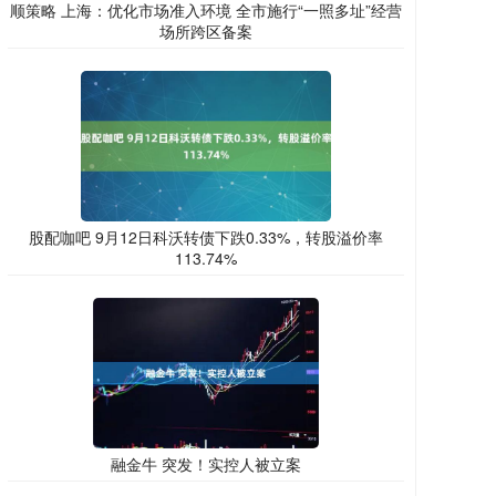
顺策略 上海：优化市场准入环境 全市施行“一照多址”经营
场所跨区备案
股配咖吧 9月12日科沃转债下跌0.33%，转股溢价率
113.74%
融金牛 突发！实控人被立案