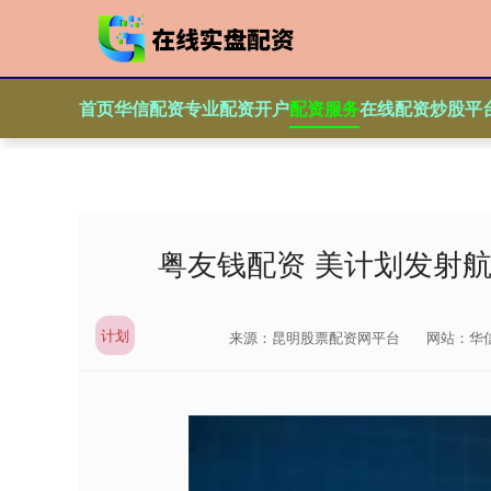
首页
华信配资
专业配资开户
配资服务
在线配资炒股平
粤友钱配资 美计划发射
计划
来源：昆明股票配资网平台
网站：华