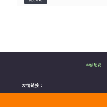
华信配资
友情链接：